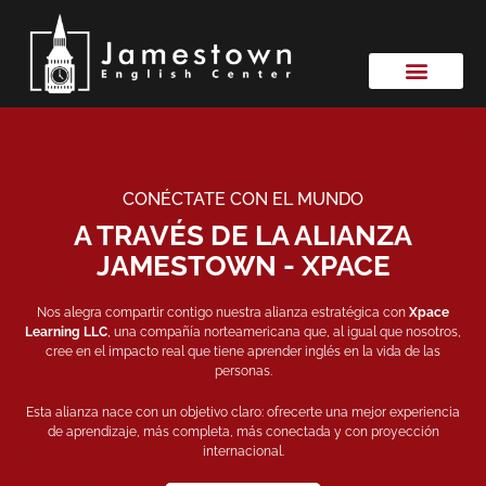
Cursos IELTS
Easy Hub – Acceso
CONÉCTATE CON EL MUNDO
A TRAVÉS DE LA ALIANZA
JAMESTOWN - XPACE
Nos alegra compartir contigo nuestra alianza estratégica con
Xpace
Learning LLC
, una compañía norteamericana que, al igual que nosotros,
cree en el impacto real que tiene aprender inglés en la vida de las
personas.
Esta alianza nace con un objetivo claro: ofrecerte una mejor experiencia
de aprendizaje, más completa, más conectada y con proyección
internacional.