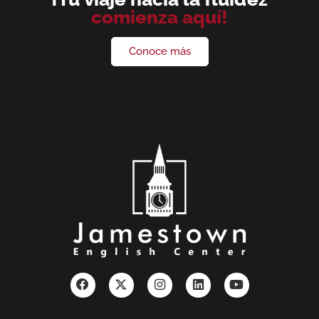
comienza aquí!
Conoce más