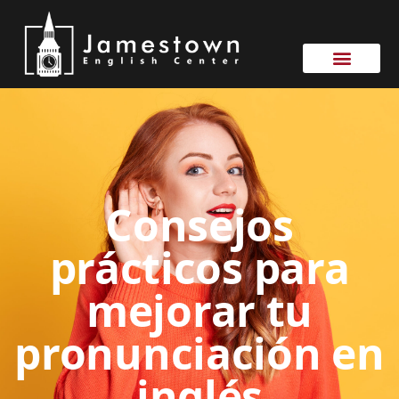
Consejos
prácticos para
mejorar tu
pronunciación en
inglés