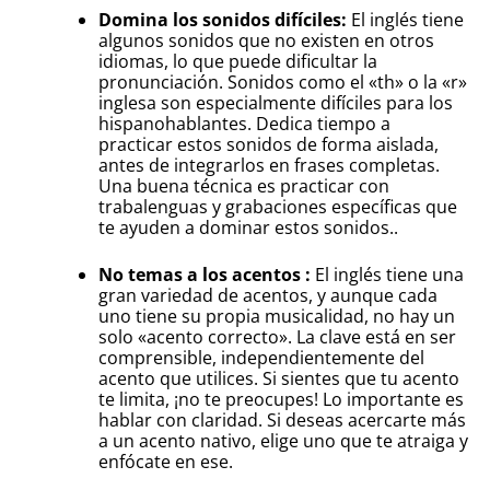
Domina los sonidos difíciles:
El inglés tiene
algunos sonidos que no existen en otros
idiomas, lo que puede dificultar la
pronunciación. Sonidos como el «th» o la «r»
inglesa son especialmente difíciles para los
hispanohablantes. Dedica tiempo a
practicar estos sonidos de forma aislada,
antes de integrarlos en frases completas.
Una buena técnica es practicar con
trabalenguas y grabaciones específicas que
te ayuden a dominar estos sonidos..
No temas a los acentos :
El inglés tiene una
gran variedad de acentos, y aunque cada
uno tiene su propia musicalidad, no hay un
solo «acento correcto». La clave está en ser
comprensible, independientemente del
acento que utilices. Si sientes que tu acento
te limita, ¡no te preocupes! Lo importante es
hablar con claridad. Si deseas acercarte más
a un acento nativo, elige uno que te atraiga y
enfócate en ese.