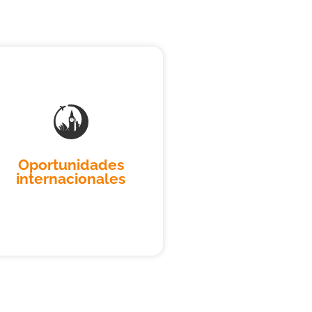
Oportunidades
internacionales
Oportunidades
internacionales
Nos hemos aliado con