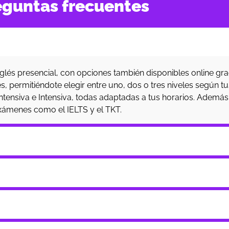
eguntas frecuentes
s presencial, con opciones también disponibles online grac
, permitiéndote elegir entre uno, dos o tres niveles según 
ntensiva e Intensiva, todas adaptadas a tus horarios. Adem
exámenes como el IELTS y el TKT.