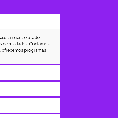
ias a nuestro aliado
tus necesidades. Contamos
ás, ofrecemos programas