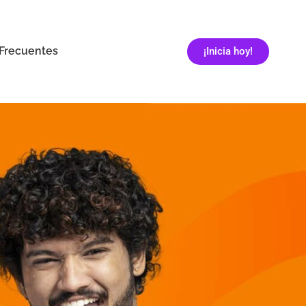
Frecuentes
¡Inicia hoy!