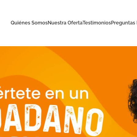
Quiénes Somos
Nuestra Oferta
Testimonios
Preguntas 