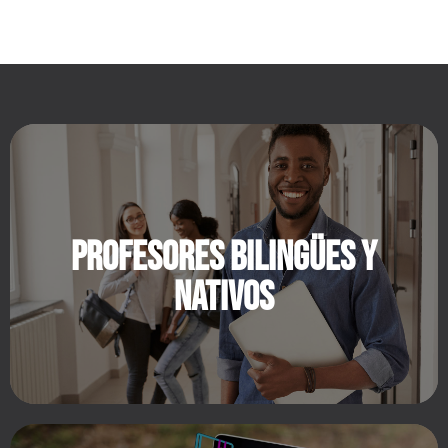
Oportunidades internacionales
Nos hemos aliado con algunas de las más
importantes organizaciones y universidades en el
Reino Unido, Estados Unidos y Australia. Con más
de 1000 programas de pregrado y posgrado
Profesores bilingües y
nativos