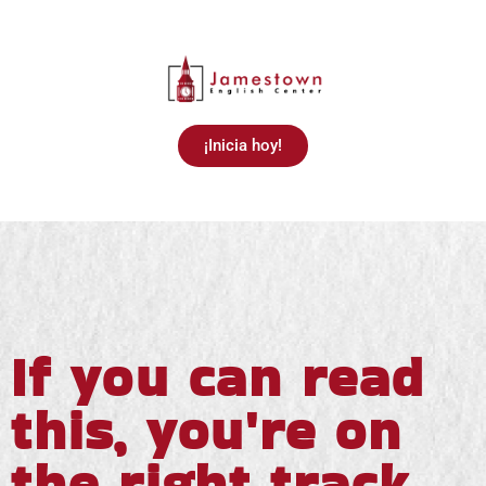
¡Inicia hoy!
If you can read
this, you're on
the right track.